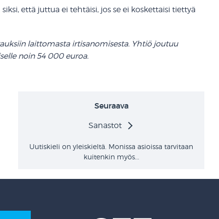
si, että juttua ei tehtäisi, jos se ei koskettaisi tiettyä
uksiin laittomasta irtisanomisesta. Yhtiö joutuu
selle noin 54 000 euroa.
Seuraava
Sanastot
Uutiskieli on yleiskieltä. Monissa asioissa tarvitaan
kuitenkin myös...