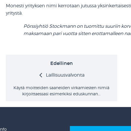
Monesti yrityksen nimi kerrotaan jutussa yksinkertaisesti sik
yritystä.
Pörssiyhtiö Stockmann on tuomittu suuriin korva
maksamaan pari vuotta sitten erottamalleen nai
Edellinen
Laillisuusvalvonta
Käytä moitteiden saaneiden virkamiesten nimiä
kirjoittaessasi esimerkiksi eduskunnan...
Info