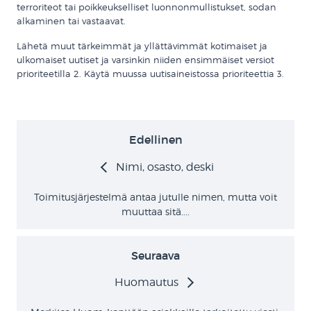
terroriteot tai poikkeukselliset luonnonmullistukset, sodan
alkaminen tai vastaavat.
Lähetä muut tärkeimmät ja yllättävimmät kotimaiset ja
ulkomaiset uutiset ja varsinkin niiden ensimmäiset versiot
prioriteetilla 2. Käytä muussa uutisaineistossa prioriteettia 3.
Edellinen
Nimi, osasto, deski
Toimitusjärjestelmä antaa jutulle nimen, mutta voit
muuttaa sitä....
Seuraava
Huomautus