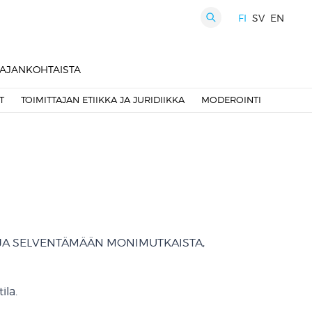
FI
SV
EN
HAKU
AJANKOHTAISTA
T
TOIMITTAJAN ETIIKKA JA JURIDIIKKA
MODEROINTI
 JA SELVENTÄMÄÄN MONIMUTKAISTA,
ila.