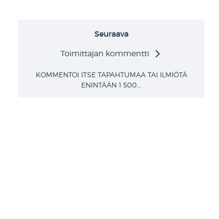
Seuraava
Toimittajan kommentti
KOMMENTOI ITSE TAPAHTUMAA TAI ILMIÖTÄ
ENINTÄÄN 1 500...