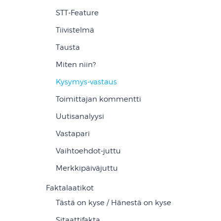
STT-Feature
Tiivistelmä
Tausta
Miten niin?
Kysymys-vastaus
Toimittajan kommentti
Uutisanalyysi
Vastapari
Vaihtoehdot-juttu
Merkkipäiväjuttu
Faktalaatikot
Tästä on kyse / Hänestä on kyse
Sitaattifakta