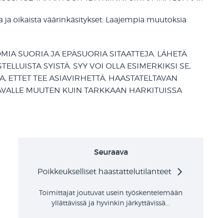
ja ja oikaista väärinkäsitykset. Laajempia muutoksia
IA SUORIA JA EPÄSUORIA SITAATTEJA. LÄHETÄ
LLUISTA SYISTÄ. SYY VOI OLLA ESIMERKIKSI SE,
A, ETTET TEE ASIAVIRHETTÄ. HAASTATELTAVAN
TAVALLE MUUTEN KUIN TARKKAAN HARKITUISSA
Seuraava
Poikkeukselliset haastattelutilanteet
Toimittajat joutuvat usein työskentelemään
yllättävissä ja hyvinkin järkyttävissä...