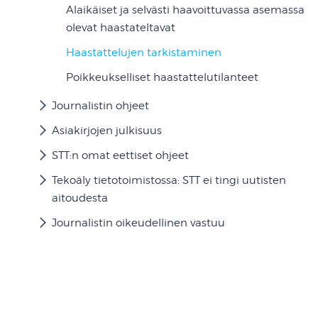
Alaikäiset ja selvästi haavoittuvassa asemassa
olevat haastateltavat
Haastattelujen tarkistaminen
Poikkeukselliset haastattelutilanteet
Journalistin ohjeet
Asiakirjojen julkisuus
STT:n omat eettiset ohjeet
Tekoäly tietotoimistossa: STT ei tingi uutisten
aitoudesta
Journalistin oikeudellinen vastuu