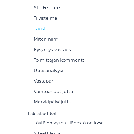
STT-Feature
Tiivistelmä
Tausta
Miten niin?
Kysymys-vastaus
Toimittajan kommentti
Uutisanalyysi
Vastapari
Vaihtoehdot-juttu
Merkkipäiväjuttu
Faktalaatikot
Tästä on kyse / Hänestä on kyse
Sitaattifakta