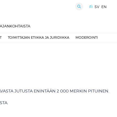
FI
SV
EN
HAKU
AJANKOHTAISTA
T
TOIMITTAJAN ETIIKKA JA JURIDIIKKA
MODEROINTI
VASTA JUTUSTA ENINTÄÄN 2 000 MERKIN PITUINEN.
STA.