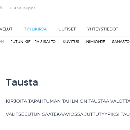
fo
> Kuvakauppa
VELUT
TYYLIKIRJA
UUTISET
YHTEYSTIEDOT
ON
JUTUN KIELI JA SISÄLTÖ
KUVITUS
NIMIOHJE
SANASTO
Tausta
KIRJOITA TAPAHTUMAN TAI ILMIÖN TAUSTAA VALOTTA
VALITSE JUTUN SAATEKAAVIOSSA JUTTUTYYPIKSI TAU