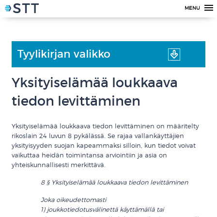
MENU
Tyylikirjan valikko
Yksityiselämää loukkaava
tiedon levittäminen
Yksityiselämää loukkaava tiedon levittäminen on määritelty
rikoslain 24 luvun 8 pykälässä. Se rajaa vallankäyttäjien
yksityisyyden suojan kapeammaksi silloin, kun tiedot voivat
vaikuttaa heidän toimintansa arviointiin ja asia on
yhteiskunnallisesti merkittävä.
8 § Yksityiselämää loukkaava tiedon levittäminen
Joka oikeudettomasti
1) joukkotiedotusvälinettä käyttämällä tai