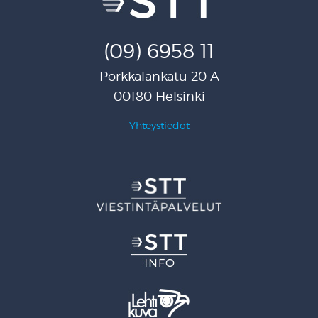
(09) 6958 11
Porkkalankatu 20 A
00180 Helsinki
Yhteystiedot