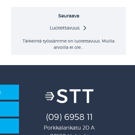
Seuraava
Luotettavuus
Tärkeintä työssämme on luotettavuus. Muilla
arvoilla ei ole...
t
(09) 6958 11
Porkkalankatu 20 A