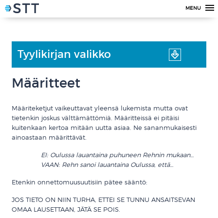
MENU
Tyylikirjan valikko
Määritteet
Määriteketjut vaikeuttavat yleensä lukemista mutta ovat
tietenkin joskus välttämättömiä. Määritteissä ei pitäisi
kuitenkaan kertoa mitään uutta asiaa. Ne sananmukaisesti
ainoastaan määrittävät.
EI: Oulussa lauantaina puhuneen Rehnin mukaan…
VAAN: Rehn sanoi lauantaina Oulussa, että…
Etenkin onnettomuusuutisiin pätee sääntö:
JOS TIETO ON NIIN TURHA, ETTEI SE TUNNU ANSAITSEVAN
OMAA LAUSETTAAN, JÄTÄ SE POIS.