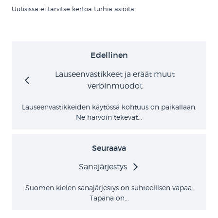
Uutisissa ei tarvitse kertoa turhia asioita.
Edellinen
Lauseenvastikkeet ja eräät muut
verbinmuodot
Lauseenvastikkeiden käytössä kohtuus on paikallaan.
Ne harvoin tekevät...
Seuraava
Sanajärjestys
Suomen kielen sanajärjestys on suhteellisen vapaa.
Tapana on...