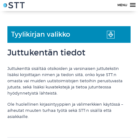
MENU
Tyylikirjan valikko
Juttukentän tiedot
Juttukenttä sisältää otsikoiden ja varsinaisen juttutekstin
lisäksi kirjoittajan nimen ja tiedon siitä, onko kyse STT:n
omasta vai muiden uutistoimistojen tietoihin perustuvasta
jutusta, sekä lisäksi kuvatekstejä ja tietoa jutunteossa
hyödynnetyistä lähteistä.
Ole huolellinen kirjasintyyppien ja välimerkkien käytössä –
aiheutat muuten turhaa työtä sekä STT:n sisällä että
asiakkaille.